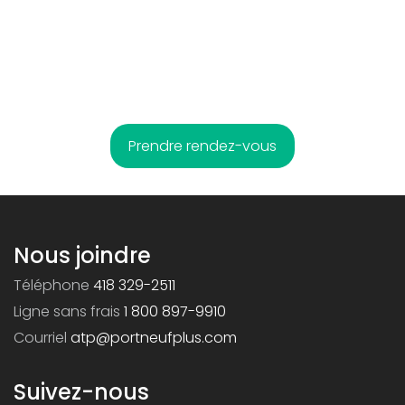
Prendre rendez-vous
Nous joindre
Téléphone
418 329-2511
Ligne sans frais
1 800 897-9910
Courriel
atp@portneufplus.com
Suivez-nous