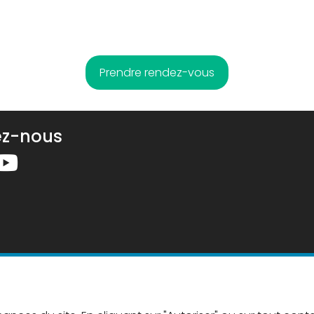
Prendre rendez-vous
ez-nous