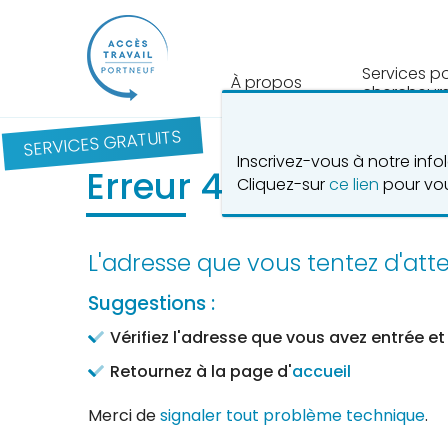
Services p
À propos
chercheurs
SERVICES GRATUITS
Inscrivez-vous à notre inf
Erreur 404 - Page in
Cliquez-sur
ce lien
pour vou
L'adresse que vous tentez d'att
Suggestions :
Vérifiez l'adresse que vous avez entrée et
Retournez à la page d'
accueil
Merci de
signaler tout problème technique
.