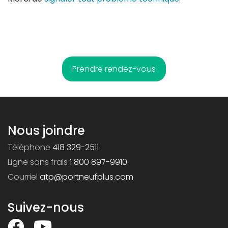
Prendre rendez-vous
Nous joindre
Téléphone
418 329-2511
Ligne sans frais
1 800 897-9910
Courriel
atp@portneufplus.com
Suivez-nous