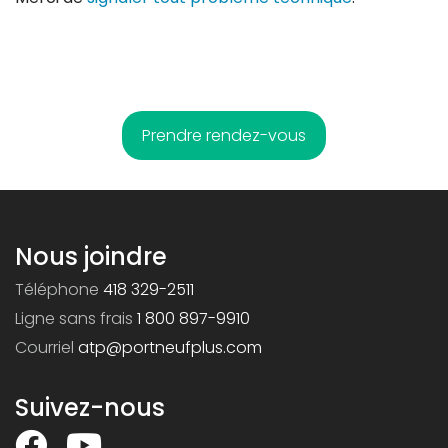
Prendre rendez-vous
Nous joindre
Téléphone
418 329-2511
Ligne sans frais
1 800 897-9910
Courriel
atp@portneufplus.com
Suivez-nous